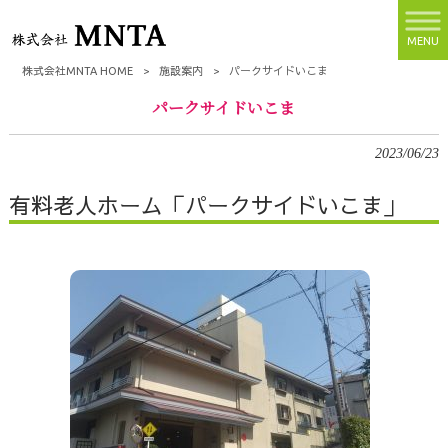
MENU
株式会社MNTA HOME
>
施設案内
>
パークサイドいこま
パークサイドいこま
2023/06/23
有料老人ホーム「パークサイドいこま」