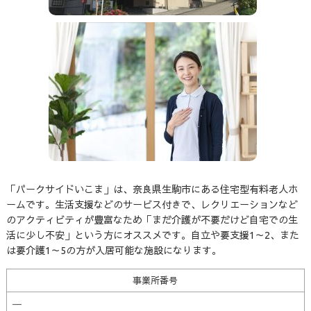
「パークサイドいこま」は、奈良県生駒市にある住宅型有料老人ホ
ームです。生活支援などのサービス付きで、レクリエーションなど
のアクティビティが豊富なため「まだ介護が不要だけど自宅での生
活に少し不安」という方にオススメです。自立や要支援1～2、また
は要介護1～5の方が入居可能な施設になります。
事業所番号
—